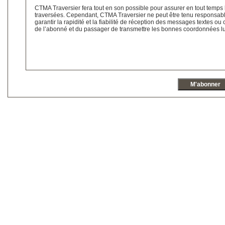
CTMA Traversier fera tout en son possible pour assurer en tout temps l
traversées. Cependant, CTMA Traversier ne peut être tenu responsab
garantir la rapidité et la fiabilité de réception des messages textes ou
de l’abonné et du passager de transmettre les bonnes coordonnées lui 